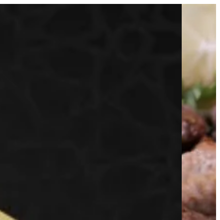
EN
تسجيل ال
EN